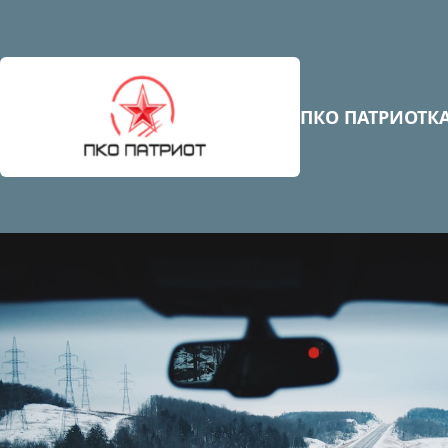
ПКО ПАТРИОТ
К