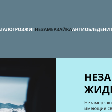
АТАЛОГ
РОЗЖИГ
НЕЗАМЕРЗАЙКА
АНТИОБЛЕДЕНИТ
НЕЗА
ЖИД
Незамерзающ
имеющие сво